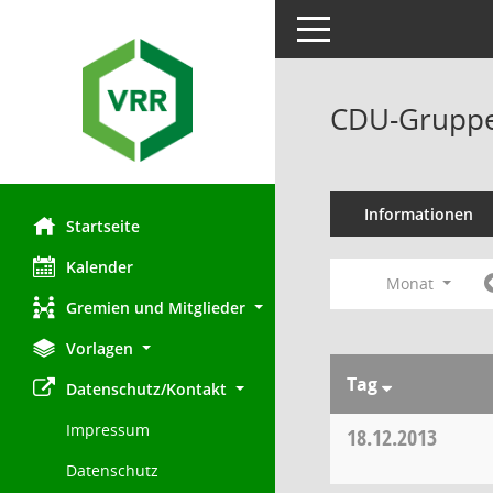
Toggle navigation
CDU-Gruppe
Informationen
Startseite
Kalender
Monat
Gremien und Mitglieder
Vorlagen
Tag
Datenschutz/Kontakt
Impressum
18.12.2013
Datenschutz