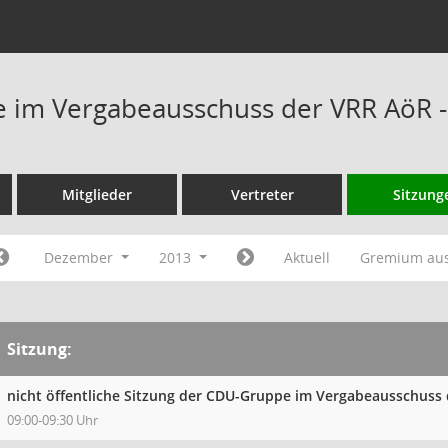
 im Vergabeausschuss der VRR AöR -
Mitglieder
Vertreter
Sitzung
Dezember
2013
Aktuell
Gremium au
Sitzung:
nicht öffentliche Sitzung der CDU-Gruppe im Vergabeausschuss
09:00-09:30 Uhr