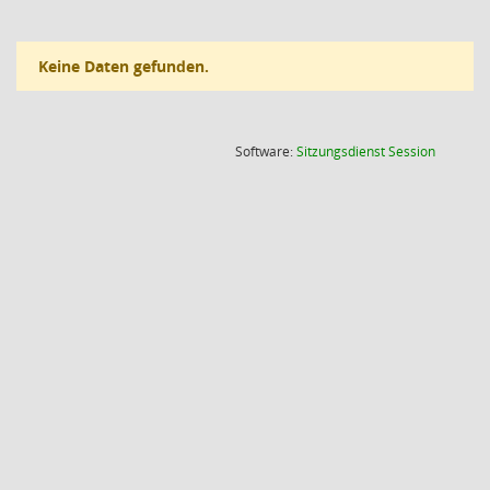
Keine Daten gefunden.
(Wird in
Software:
Sitzungsdienst
Session