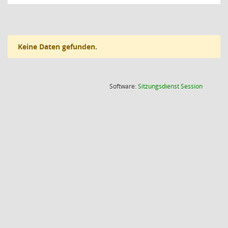
Keine Daten gefunden.
(Wird in
Software:
Sitzungsdienst
Session