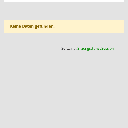
Keine Daten gefunden.
(Wird in
Software:
Sitzungsdienst
Session