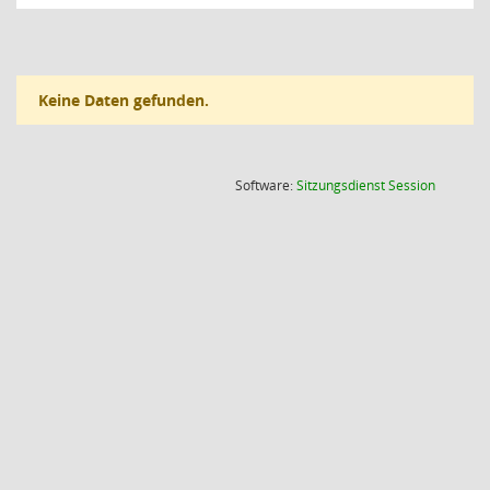
Keine Daten gefunden.
(Wird in
Software:
Sitzungsdienst
Session