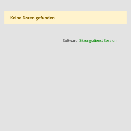
Keine Daten gefunden.
(Wird in
Software:
Sitzungsdienst
Session