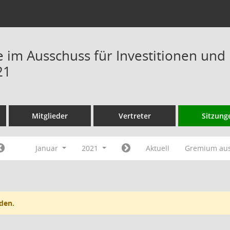
im Ausschuss für Investitionen und 
21
Mitglieder
Vertreter
Sitzung
Januar
2021
Aktuell
Gremium au
den.