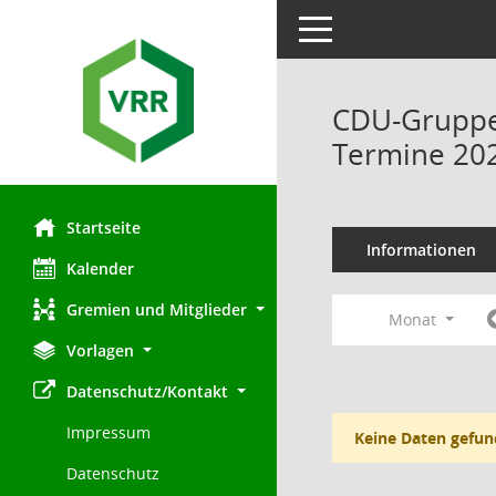
Toggle navigation
CDU-Gruppe 
Termine 20
Startseite
Informationen
Kalender
Gremien und Mitglieder
Monat
Vorlagen
Datenschutz/Kontakt
Impressum
Keine Daten gefun
Datenschutz