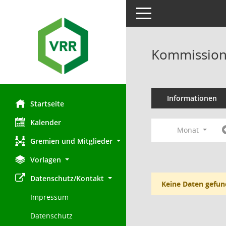
Toggle navigation
Kommission 
Informationen
Startseite
Kalender
Monat
Gremien und Mitglieder
Vorlagen
Datenschutz/Kontakt
Keine Daten gefun
Impressum
Datenschutz