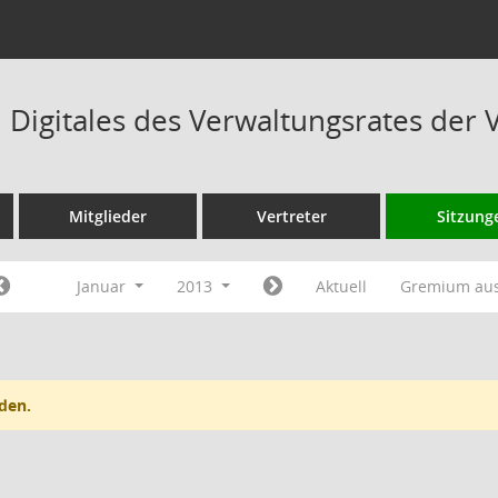
Digitales des Verwaltungsrates der 
Mitglieder
Vertreter
Sitzung
Januar
2013
Aktuell
Gremium au
den.