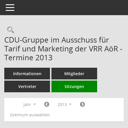
Toggle navigation
Rechercheauswahl
CDU-Gruppe im Ausschuss für
Tarif und Marketing der VRR AöR -
Termine 2013
Informationen
Mitglieder
Vertreter
Sitzungen
Jahr
2013
Gremium auswählen