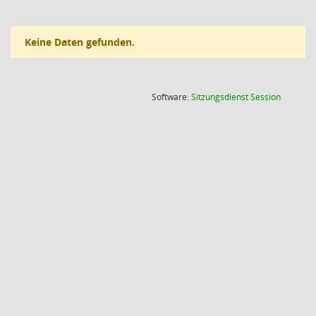
Keine Daten gefunden.
(Wird in
Software:
Sitzungsdienst
Session