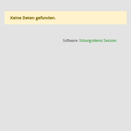
Keine Daten gefunden.
(Wird in
Software:
Sitzungsdienst
Session