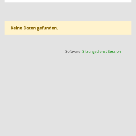
Keine Daten gefunden.
(Wird in
Software:
Sitzungsdienst
Session