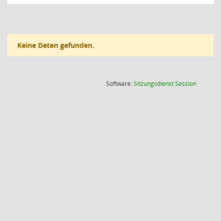
Keine Daten gefunden.
(Wird in
Software:
Sitzungsdienst
Session