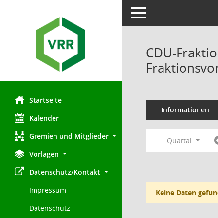
Toggle navigation
CDU-Fraktio
Fraktionsvo
Startseite
Informationen
Kalender
Gremien und Mitglieder
Quartal
Vorlagen
Datenschutz/Kontakt
Impressum
Keine Daten gefun
Datenschutz