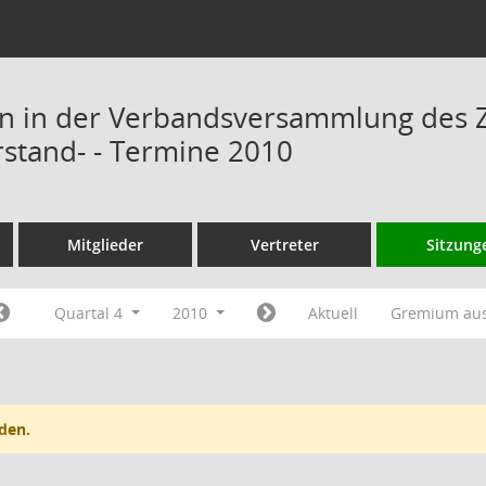
n in der Verbandsversammlung des 
rstand- - Termine 2010
Mitglieder
Vertreter
Sitzung
Quartal 4
2010
Aktuell
Gremium au
den.