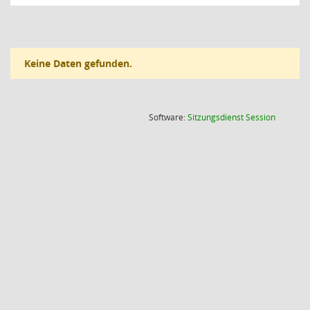
Keine Daten gefunden.
(Wird in
Software:
Sitzungsdienst
Session