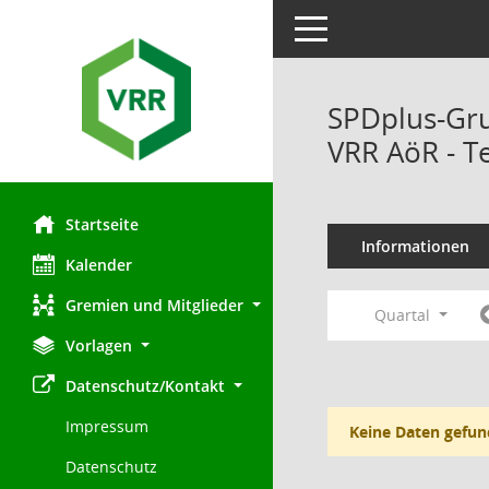
Toggle navigation
SPDplus-Gr
VRR AöR - T
Startseite
Informationen
Kalender
Gremien und Mitglieder
Quartal
Vorlagen
Datenschutz/Kontakt
Impressum
Keine Daten gefun
Datenschutz