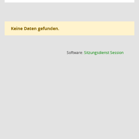
Keine Daten gefunden.
(Wird in
Software:
Sitzungsdienst
Session