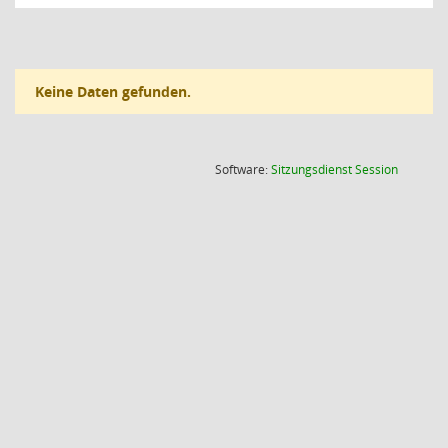
Keine Daten gefunden.
(Wird in
Software:
Sitzungsdienst
Session