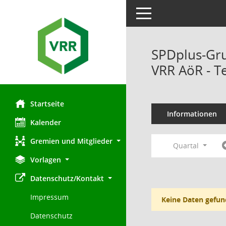
Toggle navigation
SPDplus-Gr
VRR AöR - T
Startseite
Informationen
Kalender
Gremien und Mitglieder
Quartal
Vorlagen
Datenschutz/Kontakt
Impressum
Keine Daten gefun
Datenschutz