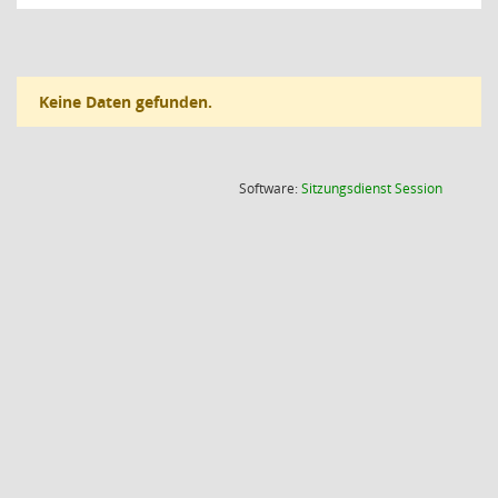
Keine Daten gefunden.
(Wird in
Software:
Sitzungsdienst
Session