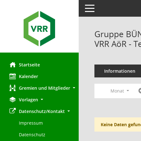
Toggle navigation
Gruppe BÜND
VRR AöR - T
Startseite
Informationen
Kalender
Gremien und Mitglieder
Monat
Vorlagen
Datenschutz/Kontakt
Impressum
Keine Daten gefun
Datenschutz