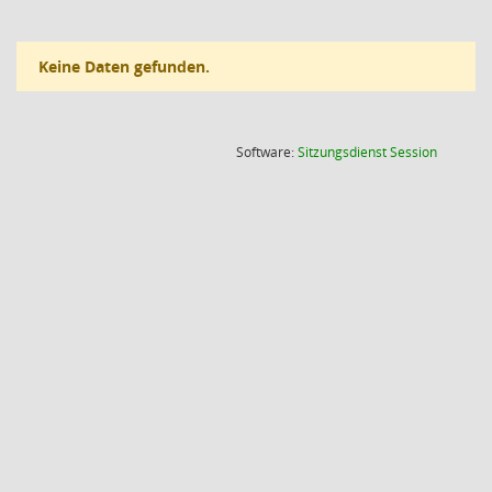
Keine Daten gefunden.
(Wird in
Software:
Sitzungsdienst
Session