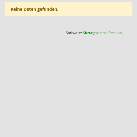
Keine Daten gefunden.
(Wird in
Software:
Sitzungsdienst
Session