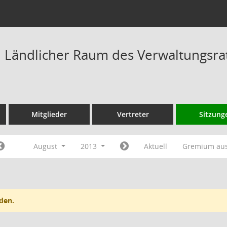
Ländlicher Raum des Verwaltungsrat
Mitglieder
Vertreter
Sitzung
August
2013
Aktuell
Gremium au
den.