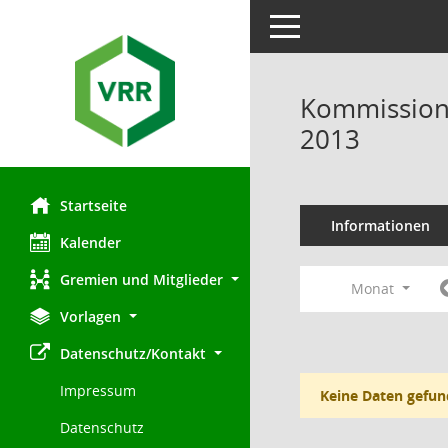
Toggle navigation
Kommission 
2013
Startseite
Informationen
Kalender
Gremien und Mitglieder
Monat
Vorlagen
Datenschutz/Kontakt
Impressum
Keine Daten gefun
Datenschutz