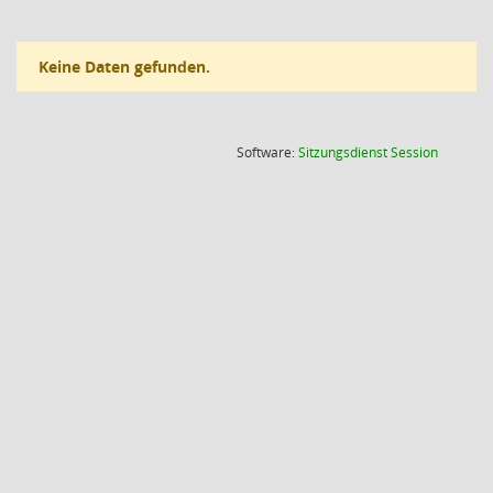
Keine Daten gefunden.
(Wird in
Software:
Sitzungsdienst
Session