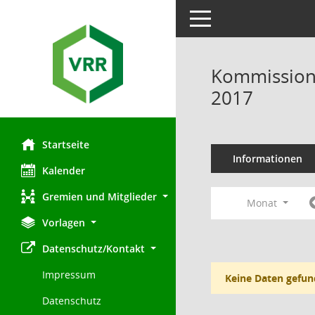
Toggle navigation
Kommission 
2017
Startseite
Informationen
Kalender
Gremien und Mitglieder
Monat
Vorlagen
Datenschutz/Kontakt
Impressum
Keine Daten gefun
Datenschutz