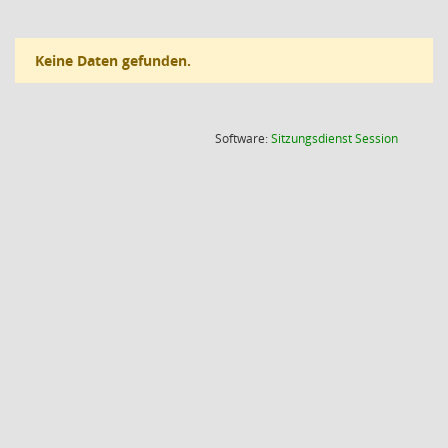
Keine Daten gefunden.
(Wird in
Software:
Sitzungsdienst
Session