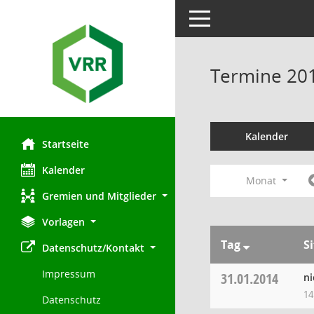
Toggle navigation
Termine 20
Kalender
Startseite
Kalender
Monat
Gremien und Mitglieder
Vorlagen
Tag
S
Datenschutz/Kontakt
Impressum
31.01.2014
ni
14
Datenschutz