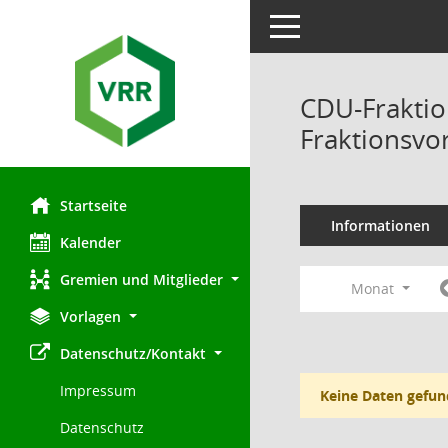
Toggle navigation
CDU-Fraktio
Fraktionsvo
Startseite
Informationen
Kalender
Gremien und Mitglieder
Monat
Vorlagen
Datenschutz/Kontakt
Impressum
Keine Daten gefun
Datenschutz