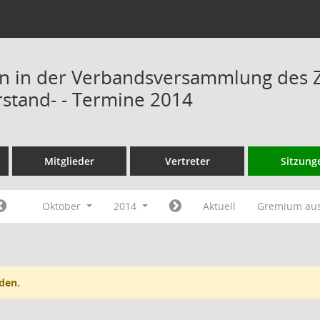
n in der Verbandsversammlung des 
rstand- - Termine 2014
Mitglieder
Vertreter
Sitzung
Oktober
2014
Aktuell
Gremium au
den.