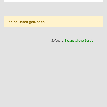
Keine Daten gefunden.
(Wird in
Software:
Sitzungsdienst
Session