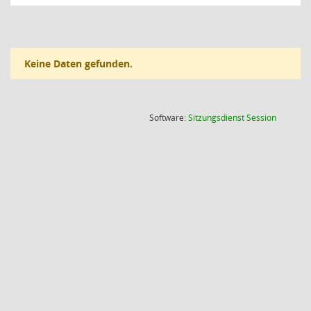
Keine Daten gefunden.
(Wird in
Software:
Sitzungsdienst
Session