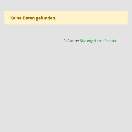
Keine Daten gefunden.
(Wird in
Software:
Sitzungsdienst
Session