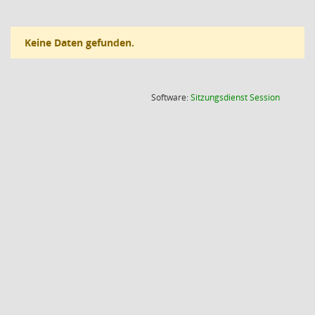
Keine Daten gefunden.
(Wird in
Software:
Sitzungsdienst
Session