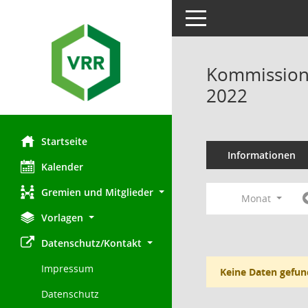
Toggle navigation
Kommission 
2022
Startseite
Informationen
Kalender
Gremien und Mitglieder
Monat
Vorlagen
Datenschutz/Kontakt
Impressum
Keine Daten gefun
Datenschutz