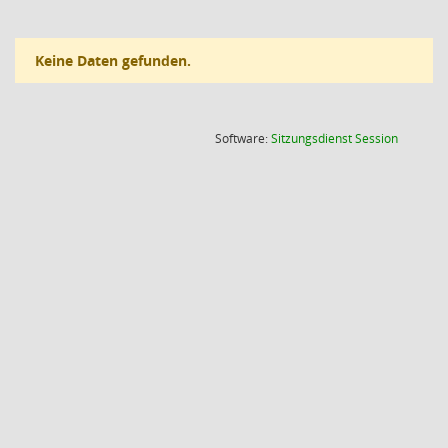
Keine Daten gefunden.
(Wird in
Software:
Sitzungsdienst
Session