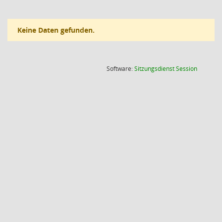
Keine Daten gefunden.
(Wird in
Software:
Sitzungsdienst
Session