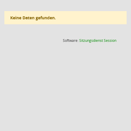
Keine Daten gefunden.
(Wird in
Software:
Sitzungsdienst
Session