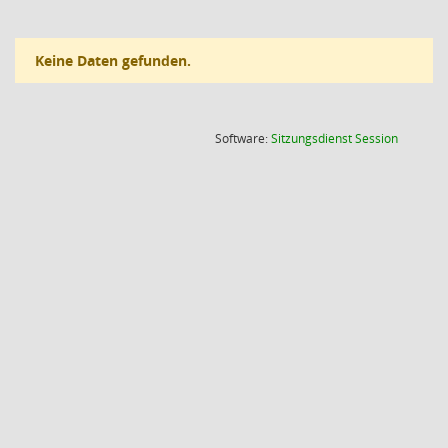
Keine Daten gefunden.
(Wird in
Software:
Sitzungsdienst
Session