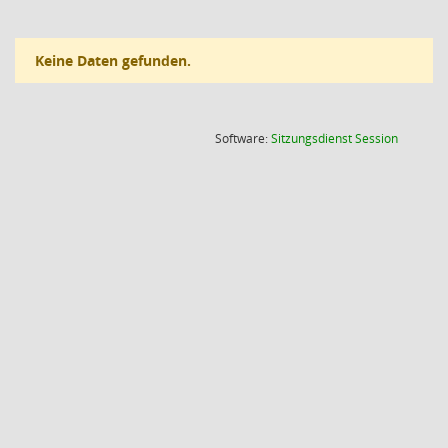
Keine Daten gefunden.
(Wird in
Software:
Sitzungsdienst
Session