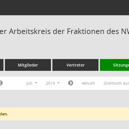
 Arbeitskreis der Fraktionen des N
Mitglieder
Vertreter
Sitzung
Juli
2014
Aktuell
Gremium au
den.