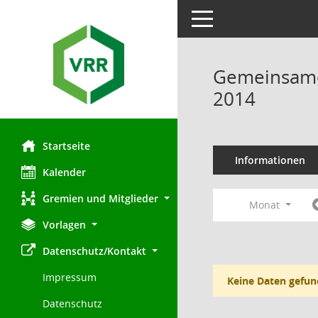
Toggle navigation
Gemeinsamer
2014
Startseite
Informationen
Kalender
Gremien und Mitglieder
Monat
Vorlagen
Datenschutz/Kontakt
Impressum
Keine Daten gefun
Datenschutz