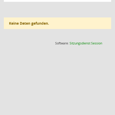
Keine Daten gefunden.
(Wird in
Software:
Sitzungsdienst
Session