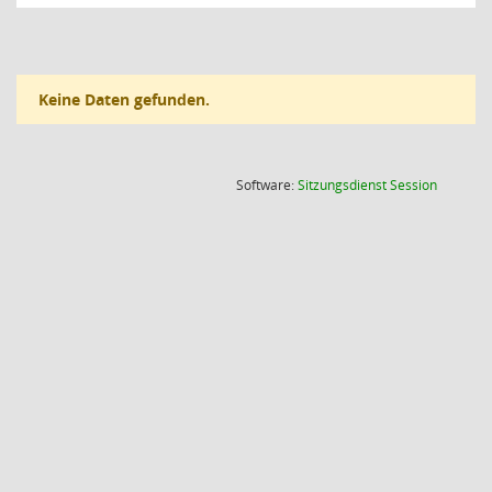
Keine Daten gefunden.
(Wird in
Software:
Sitzungsdienst
Session