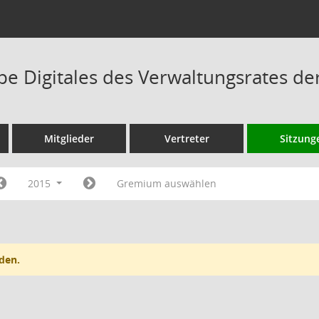
pe Digitales des Verwaltungsrates d
Mitglieder
Vertreter
Sitzung
2015
Gremium auswählen
den.