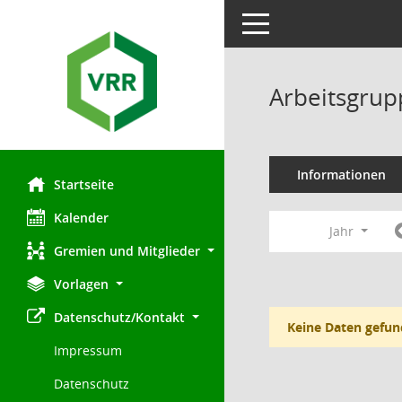
Toggle navigation
Arbeitsgrup
Informationen
Startseite
Kalender
Jahr
Gremien und Mitglieder
Vorlagen
Datenschutz/Kontakt
Keine Daten gefun
Impressum
Datenschutz