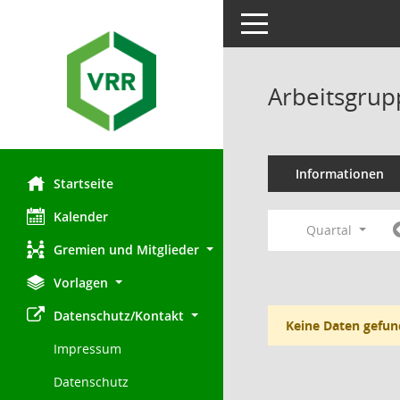
Toggle navigation
Arbeitsgrup
Informationen
Startseite
Kalender
Quartal
Gremien und Mitglieder
Vorlagen
Datenschutz/Kontakt
Keine Daten gefun
Impressum
Datenschutz