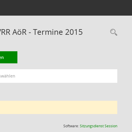
VRR AöR - Termine 2015
Rec
en
swählen
(Wird in
Software:
Sitzungsdienst
Session