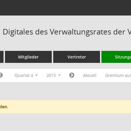
Digitales des Verwaltungsrates der 
Mitglieder
Vertreter
Sitzung
Quartal 4
2015
Aktuell
Gremium au
den.