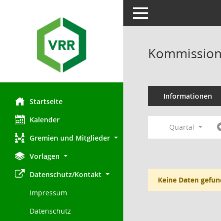
Toggle navigation
Kommission 
Informationen
Startseite
Kalender
Quartal
Gremien und Mitglieder
Vorlagen
Datenschutz/Kontakt
Keine Daten gefun
Impressum
Datenschutz