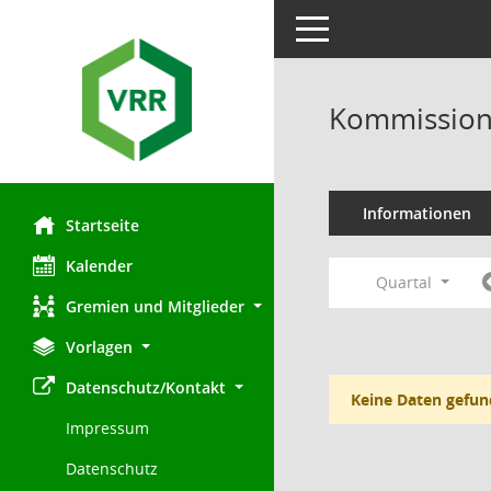
Toggle navigation
Kommission 
Informationen
Startseite
Kalender
Quartal
Gremien und Mitglieder
Vorlagen
Datenschutz/Kontakt
Keine Daten gefun
Impressum
Datenschutz