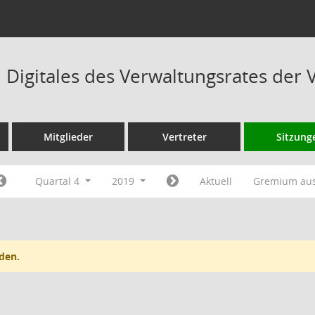
Digitales des Verwaltungsrates der 
Mitglieder
Vertreter
Sitzung
Quartal 4
2019
Aktuell
Gremium au
den.