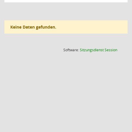
Keine Daten gefunden.
(Wird in
Software:
Sitzungsdienst
Session