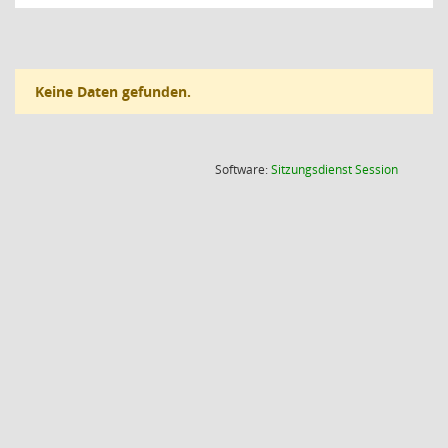
Keine Daten gefunden.
(Wird in
Software:
Sitzungsdienst
Session