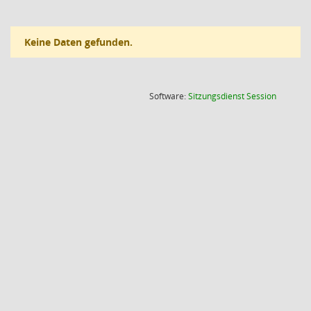
Keine Daten gefunden.
(Wird in
Software:
Sitzungsdienst
Session