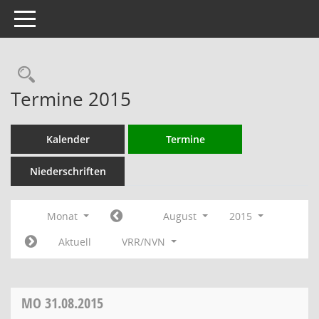
Toggle navigation
Rechercheauswahl
Termine 2015
Kalender
Termine
Niederschriften
Monat
August
2015
Aktuell
VRR/NVN
MO
31.08.2015