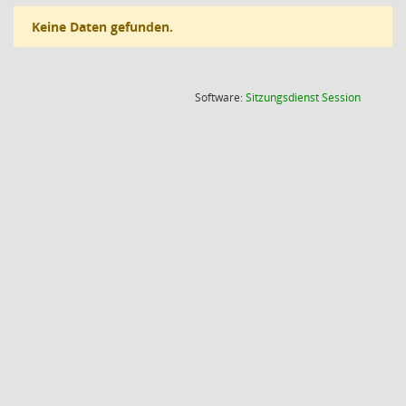
Keine Daten gefunden.
(Wird in
Software:
Sitzungsdienst
Session